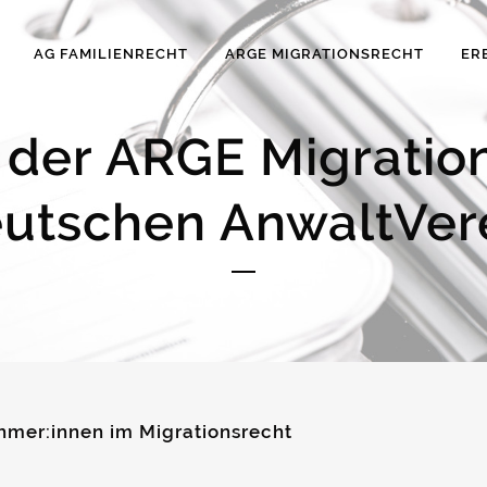
AG FAMILIENRECHT
ARGE MIGRATIONSRECHT
ER
der ARGE Migratio
utschen AnwaltVer
hmer:innen im Migrationsrecht