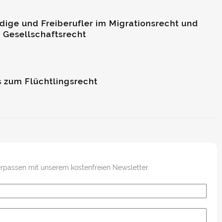
ige und Freiberufler im Migrationsrecht und
 Gesellschaftsrecht
s zum Flüchtlingsrecht
rpassen mit unserem kostenfreien Newsletter.