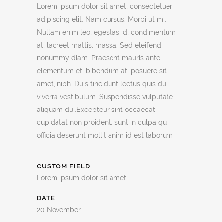
Lorem ipsum dolor sit amet, consectetuer
adipiscing elit. Nam cursus. Morbi ut mi.
Nullam enim leo, egestas id, condimentum
at, laoreet mattis, massa. Sed eleifend
nonummy diam. Praesent mauris ante,
elementum et, bibendum at, posuere sit
amet, nibh. Duis tincidunt lectus quis dui
viverra vestibulum. Suspendisse vulputate
aliquam dui.Excepteur sint occaecat
cupidatat non proident, sunt in culpa qui
officia deserunt mollit anim id est laborum
CUSTOM FIELD
Lorem ipsum dolor sit amet
DATE
20 November