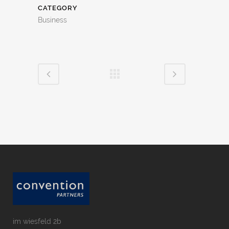
CATEGORY
Business
im wiesfeld 2b