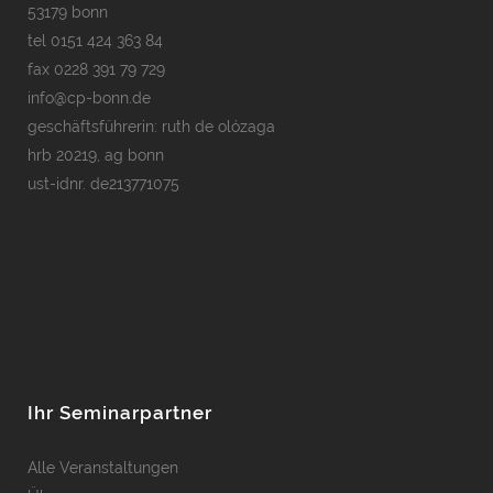
53179 bonn
tel
0151 424 363 84
fax 0228 391 79 729
info@cp-bonn.de
geschäftsführerin: ruth de olózaga
hrb 20219, ag bonn
ust-idnr. de213771075
Ihr Seminarpartner
Alle Veranstaltungen