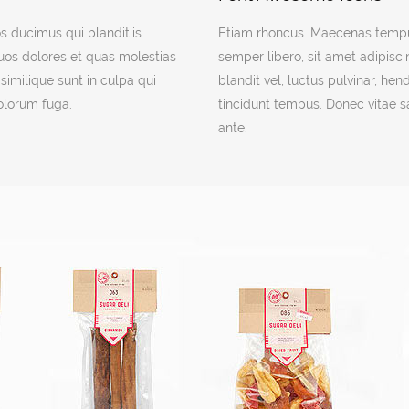
s ducimus qui blanditiis
Etiam rhoncus. Maecenas temp
uos dolores et quas molestias
semper libero, sit amet adipi
similique sunt in culpa qui
blandit vel, luctus pulvinar, he
dolorum fuga.
tincidunt tempus. Donec vitae s
ante.