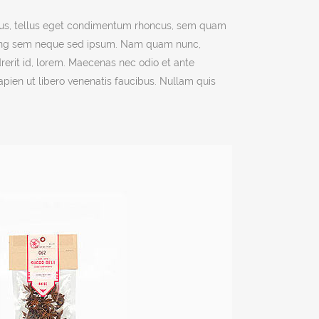
us, tellus eget condimentum rhoncus, sem quam
scing sem neque sed ipsum. Nam quam nunc,
ndrerit id, lorem. Maecenas nec odio et ante
apien ut libero venenatis faucibus. Nullam quis