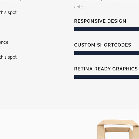
ante.
this spot
RESPONSIVE DESIGN
tence
CUSTOM SHORTCODES
this spot
RETINA READY GRAPHICS