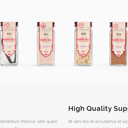
High Quality Sup
ondimentum rhoncus, sem quam
At vero eos et accusamus et ius