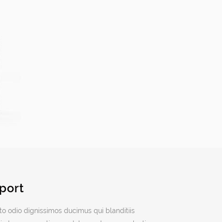
port
to odio dignissimos ducimus qui blanditiis