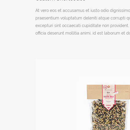
At vero eos et accusamus et iusto odio dignissimo
praesentium voluptatum deleniti atque corrupti q
excepturi sint occaecati cupiditate non provident, 
officia deserunt mollitia animi, id est laborum et 