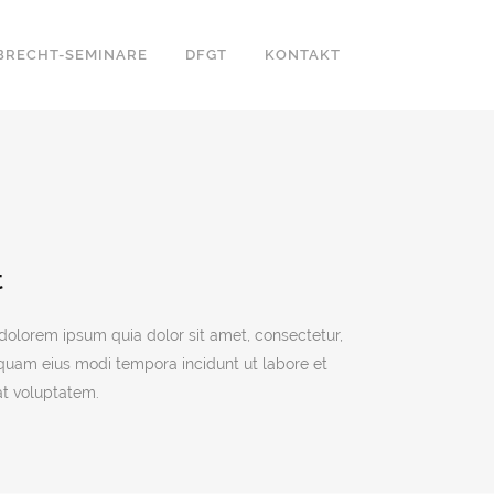
BRECHT-SEMINARE
DFGT
KONTAKT
t
dolorem ipsum quia dolor sit amet, consectetur,
mquam eius modi tempora incidunt ut labore et
t voluptatem.